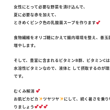
女性にとって必要な野菜を漬け込んで、
夏に必要な赤を加えて、
ときめくピンク色の乳酸菌スープを作ります
食物繊維をオリゴ糖にかえて腸内環境を整え、善玉
増やします。
そして、豊富に含まれるビタミンB群、ビタミンC
水溶性ビタミンなので、液体と して摂取するのが理
です。
むくみ解消
お肌ピカピカ
ツヤツヤ
にして、続く暑さを乗り
りましょう