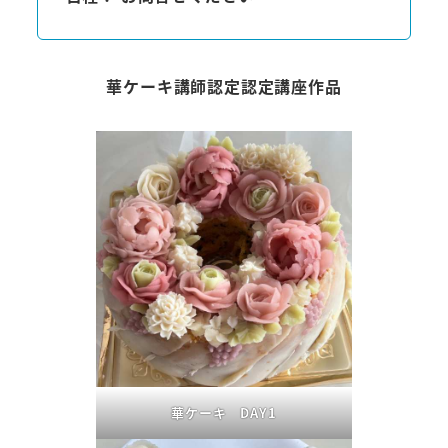
華ケーキ講師認定認定講座作品
華ケーキ DAY1