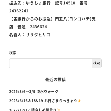
振込先：ゆうちょ銀行 記号14510 番号
24362241
（各銀行からのお振込）四五八(ヨンゴハチ)支
店 普通 2436624
名義人：ササダヒサコ
検索
検索
最近の投稿
2025/3/6〜3/9 流氷ウォーク
2023/6/16＆18&19 お日さまらっきょう
2022/12/17 精麻しめ縄作り