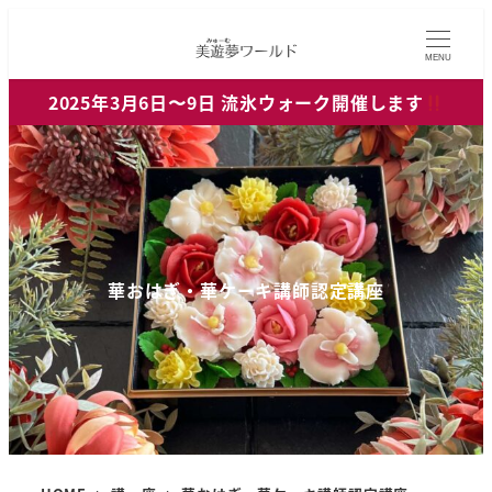
MENU
2025年3月6日〜9日 流氷ウォーク開催します
華おはぎ・華ケーキ講師認定講座