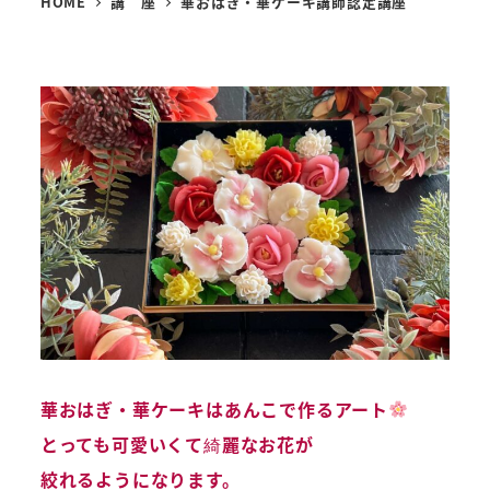
HOME
講 座
華おはぎ・華ケーキ講師認定講座
華おはぎ・華ケーキはあんこで作るアート
とっても可愛いくて綺麗なお花が
絞れるようになります。